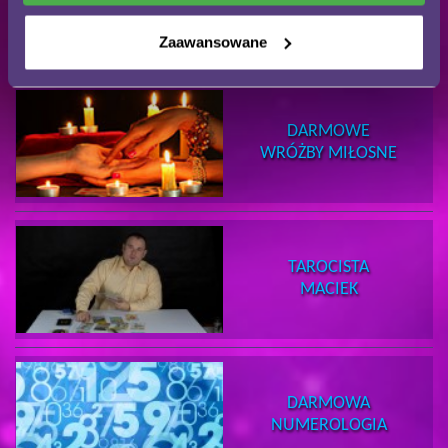
SELENA
Zaawansowane
DARMOWE
WRÓŻBY MIŁOSNE
TAROCISTA
MACIEK
DARMOWA
NUMEROLOGIA